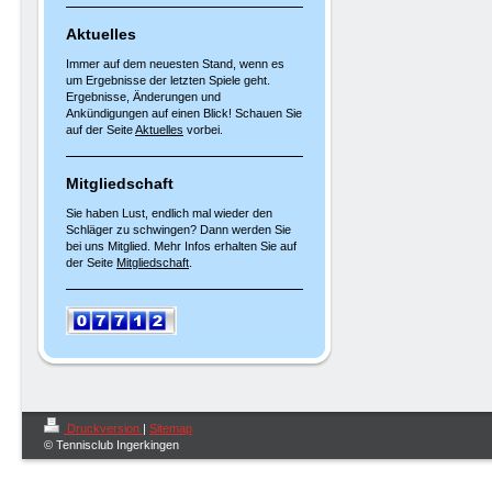
Aktuelles
Immer auf dem neuesten Stand, wenn es
um Ergebnisse der letzten Spiele geht.
Ergebnisse, Änderungen und
Ankündigungen auf einen Blick! Schauen Sie
auf der Seite
Aktuelles
vorbei.
Mitgliedschaft
Sie haben Lust, endlich mal wieder den
Schläger zu schwingen? Dann werden Sie
bei uns Mitglied. Mehr Infos erhalten Sie auf
der Seite
Mitgliedschaft
.
Druckversion
|
Sitemap
© Tennisclub Ingerkingen