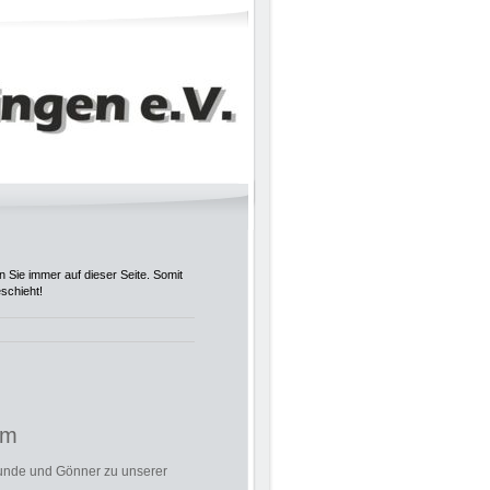
 Sie immer auf dieser Seite. Somit
schieht!
im
reunde und Gönner zu unserer