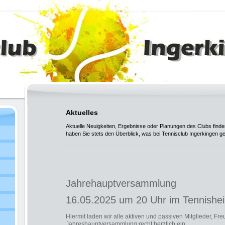
Aktuelles
Aktuelle Neuigkeiten, Ergebnisse oder Planungen des Clubs finden
haben Sie stets den Überblick, was bei Tennisclub Ingerkingen ge
Jahrehauptversammlung
16.05.2025 um 20 Uhr im Tennishe
Hiermit laden wir alle aktiven und passiven Mitglieder, F
Jahreshauptversammlung recht herzlich ein.