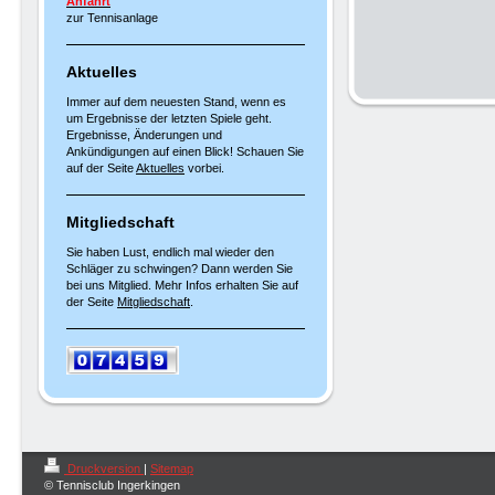
Anfahrt
zur Tennisanlage
Aktuelles
Immer auf dem neuesten Stand, wenn es
um Ergebnisse der letzten Spiele geht.
Ergebnisse, Änderungen und
Ankündigungen auf einen Blick! Schauen Sie
auf der Seite
Aktuelles
vorbei.
Mitgliedschaft
Sie haben Lust, endlich mal wieder den
Schläger zu schwingen? Dann werden Sie
bei uns Mitglied. Mehr Infos erhalten Sie auf
der Seite
Mitgliedschaft
.
Druckversion
|
Sitemap
© Tennisclub Ingerkingen