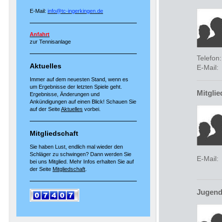
E-Mail:
info@tc-ingerkingen.de
Anfahrt
zur Tennisanlage
Telefon
Aktuelles
E-Mail:
Immer auf dem neuesten Stand, wenn es
um Ergebnisse der letzten Spiele geht.
Mitgli
Ergebnisse, Änderungen und
Ankündigungen auf einen Blick! Schauen Sie
auf der Seite
Aktuelles
vorbei.
Mitgliedschaft
Sie haben Lust, endlich mal wieder den
Schläger zu schwingen? Dann werden Sie
E-Mail
:
bei uns Mitglied. Mehr Infos erhalten Sie auf
der Seite
Mitgliedschaft
.
Jugend