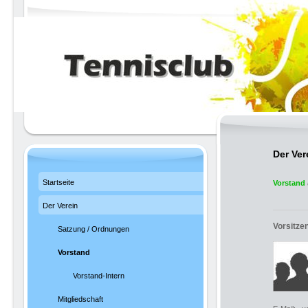
Der Ver
Startseite
Vorstand
Der Verein
Vorsitze
Satzung / Ordnungen
Vorstand
Vorstand-Intern
Mitgliedschaft