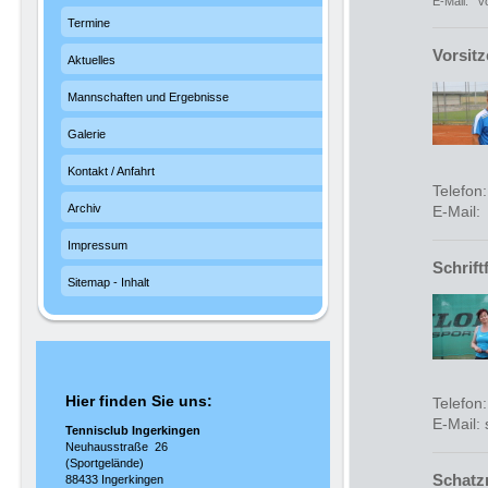
E-Mail: v
Termine
Vorsitz
Aktuelles
Mannschaften und Ergebnisse
Galerie
Kontakt / Anfahrt
Telefon
Archiv
E-Mail:
Impressum
Schrift
Sitemap - Inhalt
Hier finden Sie uns:
Telefon
E-Mail:
Tennisclub Ingerkingen
Neuhausstraße 26
(Sportgelände)
Schatzm
88433 Ingerkingen