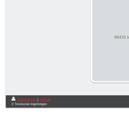
88433 I
Druckversion
|
Sitemap
© Tennisclub Ingerkingen