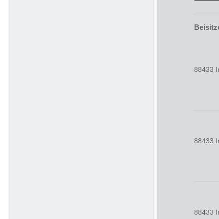
Beisitz
88433 I
88433 I
88433 I